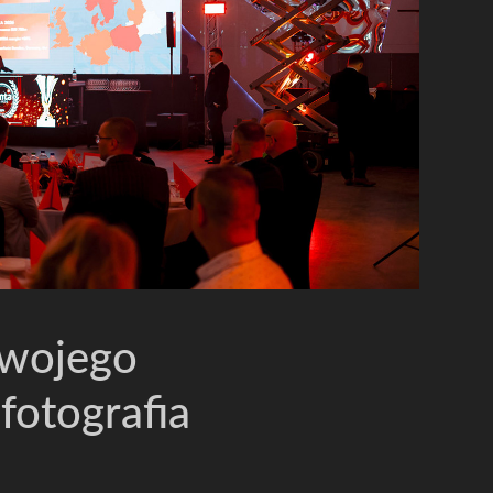
Twojego
fotografia