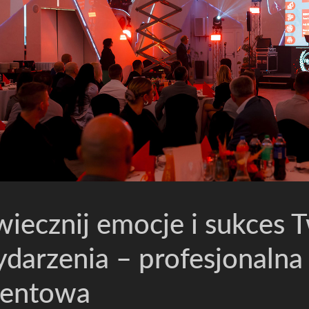
iecznij emocje i sukces 
darzenia – profesjonalna 
ventowa