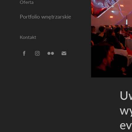
Oferta
Portfolio wnętrzarskie
Kontakt
Uw
wy
e