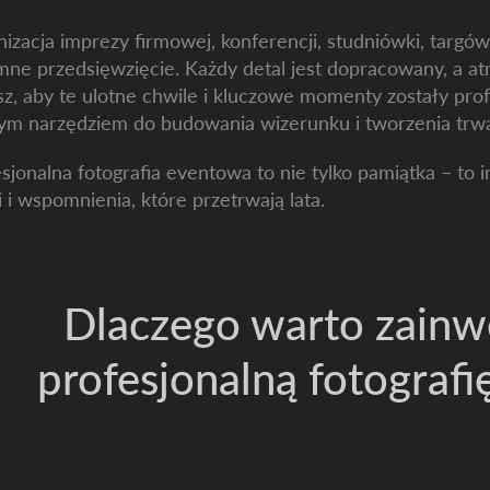
izacja imprezy firmowej, konferencji, studniówki, targ
ne przedsięwzięcie. Każdy detal jest dopracowany, a at
z, aby te ulotne chwile i kluczowe momenty zostały profe
ym narzędziem do budowania wizerunku i tworzenia tr
sjonalna fotografia eventowa to nie tylko pamiątka – to 
 i wspomnienia, które przetrwają lata.
Dlaczego warto zain
profesjonalną fotograf