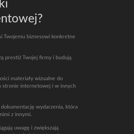
ki
ventowej?
i Twojemu biznesowi konkretne
ą prestiż Twojej firmy i budują
ości materiały wizualne do
stronie internetowej i w innych
ą dokumentację wydarzenia, która
nimi z innymi.
iągają uwagę i zwiększają