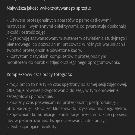
Najwyższa jakość wykorzystywanego sprzętu:
- Używam profesjonalnych aparatów z pełnoklatkowymi
matrycami i wymiennymi obiektywami, co gwarantuje doskonałą
jakość i ostrość zdjęć.
- Dysponuję zaawansowanym systemem oświetlenia studyjnego i
plenerowego, co pozwalan mi pracować w różnych warunkach i
tworzyć profesjonalnie oświetlone kadry.
- Korzystam z szybkich komputerów z profesjonalnym
monitorem do obróbki zdjęć oraz legalnego oprogramowania.
Kompleksowy czas pracy fotografa:
- moja praca to nie tylko czas spędzony na samej sesji zdjęciowej.
Obejmuje również przygotowania do sesji, w tym omówienie
szczegółów i planowanie.
- Znaczny czas poświęcam na profesjonalną postprodukcję i
obróbkę zdjęć, która jest kluczowa do uzyskania finalnego efektu.
- Zapewniam komunikację i konsultacje przed, w trakcie i po sesji,
aby w pełni zrozumieć Twoje oczekiwania i dostarczyć
satysfakcjonujące rezultaty.