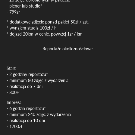
- plener lub studio*
- 799zł
* dodatkowe zdjęcie ponad pakiet 50zł / szt.
* wynajem studia 100zł / h
* dojazd 20km w cenie, powyżej 1zł / km
Reportaże okolicznościowe
Start
- 2 godziny reportażu*
- minimum 80 zdjęć z wydarzenia
- realizacja do 7 dni
- 800zł
Impreza
- 6 godzin reportażu*
- minimum 240 zdjęć z wydarzenia
- realizacja do 10 dni
- 1700zł