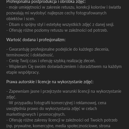
Profesjonalna postprodukcja i obróbka zdjęć:
- moje umiejętności w zakresie retuszu, korekcji kolorów i światła
pozwalają mi wydobyć najlepsze cechy fotografowanych
obiektów i scen.
- Dbam o spójny styl i estetykę wszystkich zdjęć z danej sesji.
- Oferuję różne poziomy retuszu w zależności od potrzeb.
Wartość dodana i profesjonalizm:
- Gwarantuję profesjonalne podejście do każdego zlecenia,
terminowość i dokładność.
- Cenię Twój czas i oferuję szybką realizację zleceń.
- Wspieram Cię swoim doświadczeniem i doradztwem na każdym
etapie współpracy.
Prawa autorskie i licencje na wykorzystanie zdjęć:
- Zapewniam jasne i przejrzyste warunki licencji na wykorzystanie
zdjęć.
-W przypadku fotografii komercyjnej i reklamowej, cena
uwzględnia prawo do wykorzystania zdjęć w celach
marketingowych i promocyjnych.
- Oferuję różne zakresy licencji w zależności od Twoich potrzeb
(np. prywatne, komercyjne, media społecznościowe, strona