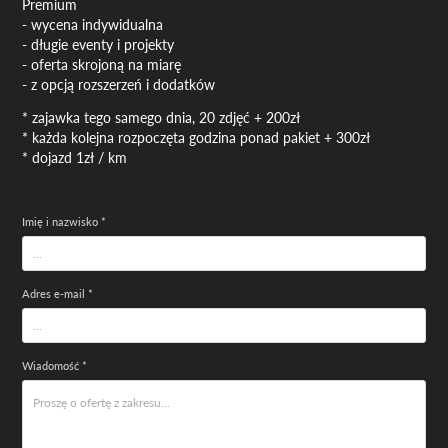
Premium
- wycena indywidualna
- długie eventy i projekty
- oferta skrojoną na miarę
- z opcją rozszerzeń i dodatków
* zajawka tego samego dnia, 20 zdjęć + 200zł
* każda kolejna rozpoczęta godzina ponad pakiet + 300zł
* dojazd 1zł / km
Imię i nazwisko *
Adres e-mail *
Wiadomość *