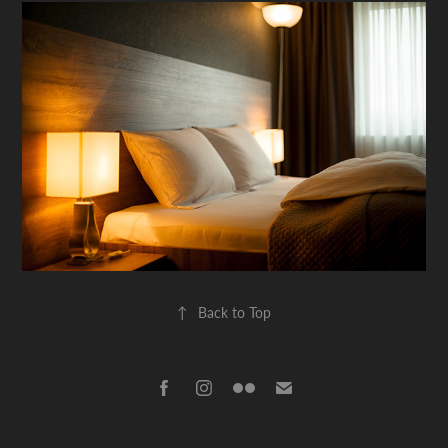
↑
Back to Top