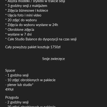
* Asysta modelki / stylistki w trakcie sesji
* 3 godziny sesji z makijażem
* Zdjęcia biznesowe i kobiece
* Ujęcia foto i mini video
* 20 zdjęć do wyboru
* Zdjęcia do wyboru wysłane w 24h
* Obrobione zdjęcia
* wysłane w 7 dni
* Całe Studio Balance do dyspozycji na czas sesji
Cały powyższy pakiet kosztuje 1750zł
Sesje zwierzęce
Spacer
- 1 godzina sesji
- 10 zdjęć obrobionych w pakiecie
- plener lub studio*
499zł
Przygoda
- 2 godziny sesji
- 20 zdjęć obrobionych w pakiecie