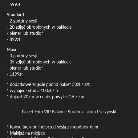
- 599zł
Standard
- 2 godziny sesji
- 20 zdjęć obrobionych w pakiecie
- plener lub studio*
- 899zł
Maxi
- 3 godziny sesji
- 35 zdjęć obrobionych w pakiecie
- plener lub studio*
- 1199zł
* dodatkowe zdjęcie ponad pakiet 50zł / szt.
* wynajem studia 100zł / h
* dojazd 20km w cenie, powyżej 1zł / km
Pakiet Foto VIP Balance Studio x Jakub Placzyński
* Konsultacja online przed sesją z moodboardem
* Makijaż na miejscu