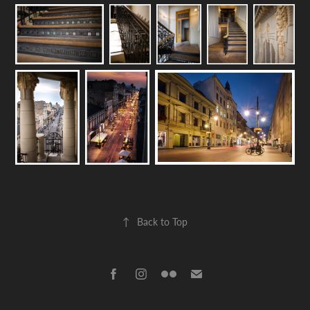
↑
Back to Top