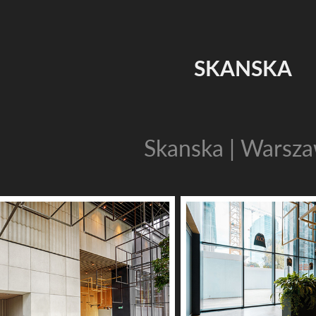
SKANSKA
Skanska | Warsz