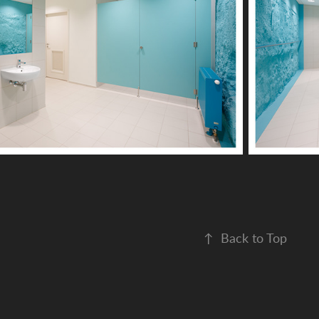
↑
Back to Top